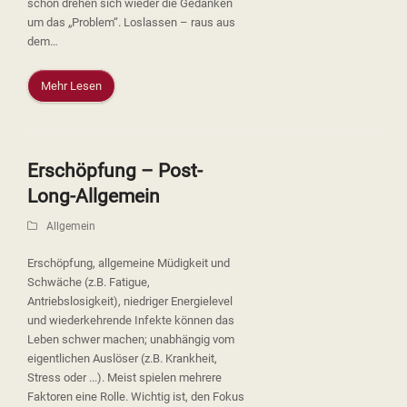
schon drehen sich wieder die Gedanken
um das „Problem“. Loslassen – raus aus
dem…
Mehr Lesen
Erschöpfung – Post-
Long-Allgemein
Allgemein
Erschöpfung, allgemeine Müdigkeit und
Schwäche (z.B. Fatigue,
Antriebslosigkeit), niedriger Energielevel
und wiederkehrende Infekte können das
Leben schwer machen; unabhängig vom
eigentlichen Auslöser (z.B. Krankheit,
Stress oder ...). Meist spielen mehrere
Faktoren eine Rolle. Wichtig ist, den Fokus