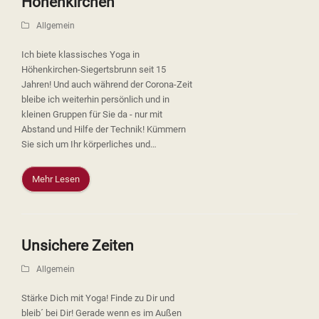
Höhenkirchen
Allgemein
Ich biete klassisches Yoga in
Höhenkirchen-Siegertsbrunn seit 15
Jahren! Und auch während der Corona-Zeit
bleibe ich weiterhin persönlich und in
kleinen Gruppen für Sie da - nur mit
Abstand und Hilfe der Technik! Kümmern
Sie sich um Ihr körperliches und…
Mehr Lesen
Unsichere Zeiten
Allgemein
Stärke Dich mit Yoga! Finde zu Dir und
bleib´ bei Dir! Gerade wenn es im Außen