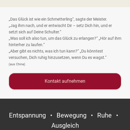
„Das Glück ist wie ein Schmetterling“, sagte der Meister.
„Jag ihm nach, und er entwischt Dir – setz Dich hin, und er
setzt sich auf Deine Schulter.“
„Was soll ich also tun, um das Glück zu erlangen?“ „Hör auf ihm
hinterher zu laufen.“
„Aber gibt es nichts, was ich tun kann?“ „Du könntest
versuchen, Dich ruhig hinzusetzen, wenn Du es wagst.“
(aus China)
Kontakt aufnehmen
Entspannung • Bewegung • Ruhe •
Ausgleich