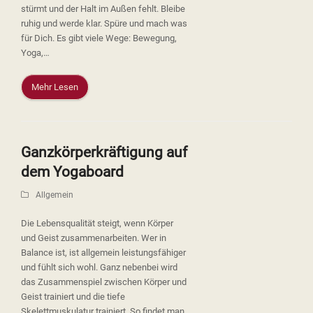
stürmt und der Halt im Außen fehlt. Bleibe
ruhig und werde klar. Spüre und mach was
für Dich. Es gibt viele Wege: Bewegung,
Yoga,…
Mehr Lesen
Ganzkörperkräftigung auf
dem Yogaboard
Allgemein
Die Lebensqualität steigt, wenn Körper
und Geist zusammenarbeiten. Wer in
Balance ist, ist allgemein leistungsfähiger
und fühlt sich wohl. Ganz nebenbei wird
das Zusammenspiel zwischen Körper und
Geist trainiert und die tiefe
Skelettmuskulatur trainiert. So findet man