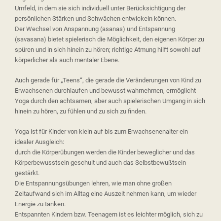
Umfeld, in dem sie sich individuell unter Berücksichtigung der
persönlichen Stärken und Schwächen entwickeln können.
Der Wechsel von Anspannung (asanas) und Entspannung
(savasana) bietet spielerisch die Möglichkeit, den eigenen Körper zu
spüren und in sich hinein zu hören; richtige Atmung hilft sowohl auf
körperlicher als auch mentaler Ebene.
Auch gerade für „Teens“, die gerade die Veränderungen von Kind zu
Erwachsenen durchlaufen und bewusst wahrnehmen, ermöglicht
Yoga durch den achtsamen, aber auch spielerischen Umgang in sich
hinein zu hören, zu fühlen und zu sich zu finden.
Yoga ist für Kinder von klein auf bis zum Erwachsenenalter ein
idealer Ausgleich:
durch die Körperübungen werden die Kinder beweglicher und das
Körperbewusstsein geschult und auch das Selbstbewußtsein
gestärkt.
Die Entspannungsübungen lehren, wie man ohne großen
Zeitaufwand sich im Alltag eine Auszeit nehmen kann, um wieder
Energie zu tanken.
Entspannten Kindern bzw. Teenagern ist es leichter möglich, sich zu